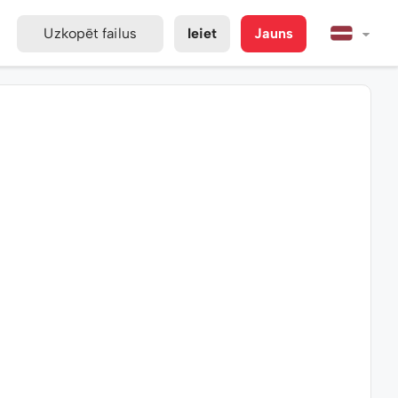
Uzkopēt failus
Ieiet
Jauns