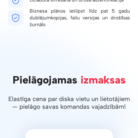
Biznesa plānos ietilpst līdz pat 5 gadu
dublējumkopijas, failu versijas un drošības
žurnāls
Pielāgojamas
izmaksas
Elastīga cena par diska vietu un lietotājiem
— pielāgo savas komandas vajadzībām!