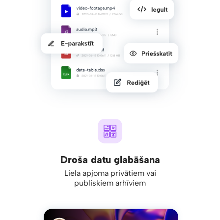
Droša datu glabāšana
Liela apjoma privātiem vai
publiskiem arhīviem