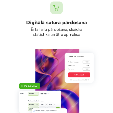
Digitālā satura pārdošana
Ērta failu pārdošana, skaidra
statistika un ātra apmaksa