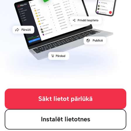
Sākt lietot pārlūkā
Instalēt lietotnes