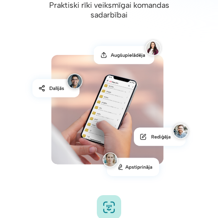
Praktiski rīki veiksmīgai komandas
sadarbībai