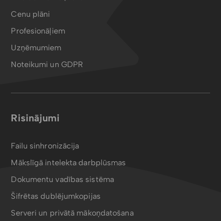
Cenu plāni
Profesionāļiem
Uzņēmumiem
Noteikumi un GDPR
Risinājumi
Failu sinhronizācija
Mākslīgā intelekta darbplūsmas
Dokumentu vadības sistēma
Šifrētas dublējumkopijas
Serveri un privātā mākoņdatošana