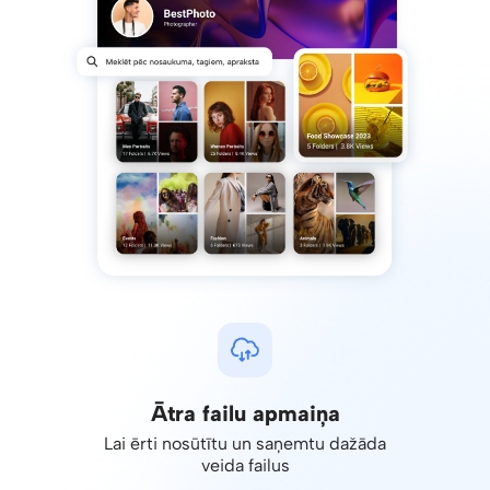
Ātra failu apmaiņa
Lai ērti nosūtītu un saņemtu dažāda
veida failus