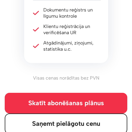
Dokumentu reģistrs un
līgumu kontrole
Klientu reģistrācija un
verificēšana UR
Atgādinājumi, ziņojumi,
statistika u.c.
Visas cenas norādītas bez PVN
Skatīt abonēšanas plānus
Saņemt pielāgotu cenu