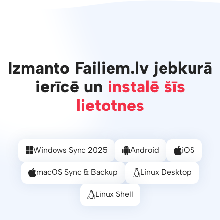
Izmanto Failiem.lv jebkurā
ierīcē un
instalē šīs
lietotnes
Windows Sync 2025
Android
iOS
macOS Sync & Backup
Linux Desktop
Linux Shell