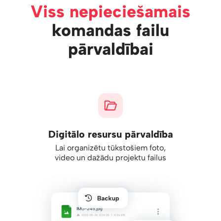
Viss nepieciešamais
komandas failu
pārvaldībai
Digitālo resursu pārvaldība
Lai organizētu tūkstošiem foto,
video un dažādu projektu failus