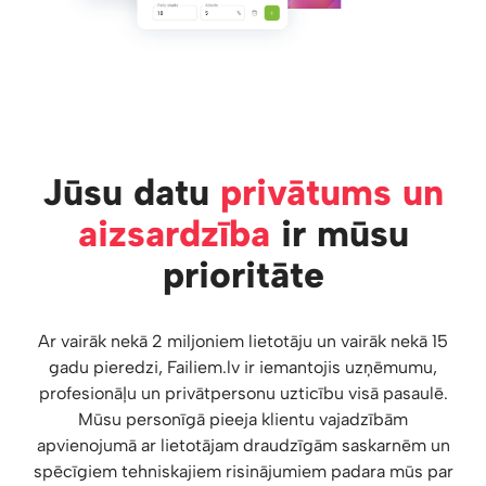
Jūsu datu
privātums un
aizsardzība
ir mūsu
prioritāte
Ar vairāk nekā 2 miljoniem lietotāju un vairāk nekā 15
gadu pieredzi, Failiem.lv ir iemantojis uzņēmumu,
profesionāļu un privātpersonu uzticību visā pasaulē.
Mūsu personīgā pieeja klientu vajadzībām
apvienojumā ar lietotājam draudzīgām saskarnēm un
spēcīgiem tehniskajiem risinājumiem padara mūs par