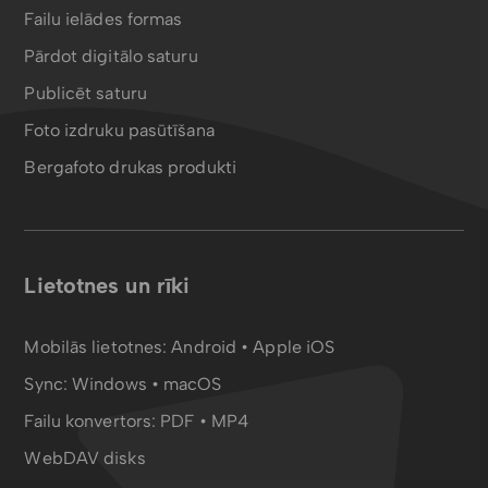
Failu ielādes formas
Pārdot digitālo saturu
Publicēt saturu
Foto izdruku pasūtīšana
Bergafoto drukas produkti
Lietotnes un rīki
Mobilās lietotnes:
Android
•
Apple iOS
Sync:
Windows • macOS
Failu konvertors:
PDF
•
MP4
WebDAV disks