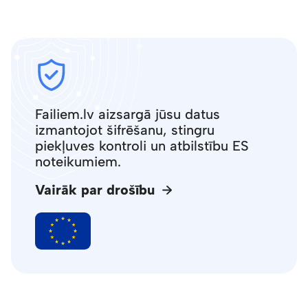
Failiem.lv aizsargā jūsu datus
izmantojot šifrēšanu, stingru
piekļuves kontroli un atbilstību ES
noteikumiem.
Vairāk par drošību