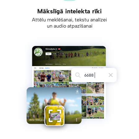
Mākslīgā intelekta rīki
Attēlu meklēšanai, tekstu analīzei
un audio atpazīšanai