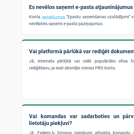
Es nevēlos saņemt e-pasta atjauninājumus
Konta
iestatījumos
"Epastu saņemšanas uzstādījumi" v
nevēlaties saņemt e-pasta paziņojumus.
Vai platformā pārlūkā var rediģēt dokumen
Jā, interneta pārlūkā var veikt populārāko ofisa 
rediģēšanu, ja esat abonējis vismaz PRO kontu.
Vai komandas var sadarboties un pārva
lietotāju piekļuvi?
Jā. Failiem.lv biznesa risinājumi atbalsta komandu 