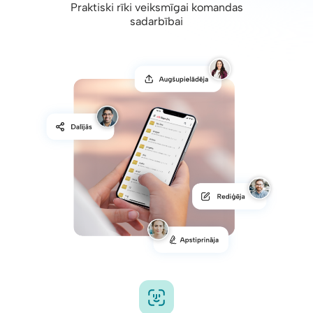
Praktiski rīki veiksmīgai komandas
sadarbībai