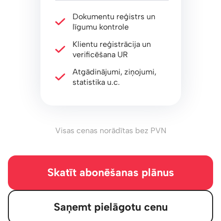
Dokumentu reģistrs un
līgumu kontrole
Klientu reģistrācija un
verificēšana UR
Atgādinājumi, ziņojumi,
statistika u.c.
Visas cenas norādītas bez PVN
Skatīt abonēšanas plānus
Saņemt pielāgotu cenu