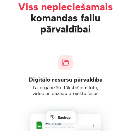
Viss nepieciešamais
komandas failu
pārvaldībai
Digitālo resursu pārvaldība
Lai organizētu tūkstošiem foto,
video un dažādu projektu failus