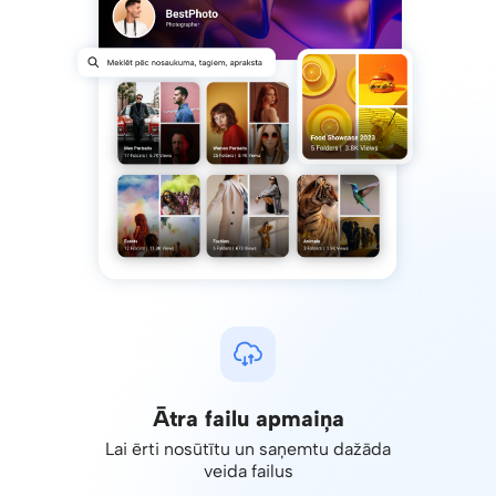
Ātra failu apmaiņa
Lai ērti nosūtītu un saņemtu dažāda
veida failus