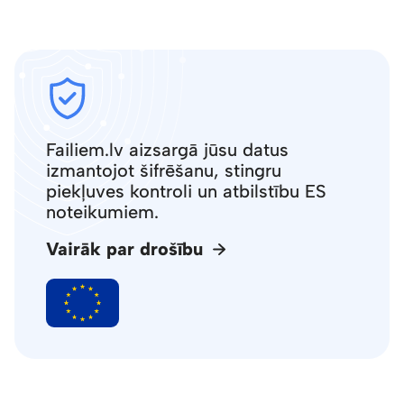
Failiem.lv aizsargā jūsu datus
izmantojot šifrēšanu, stingru
piekļuves kontroli un atbilstību ES
noteikumiem.
Vairāk par drošību