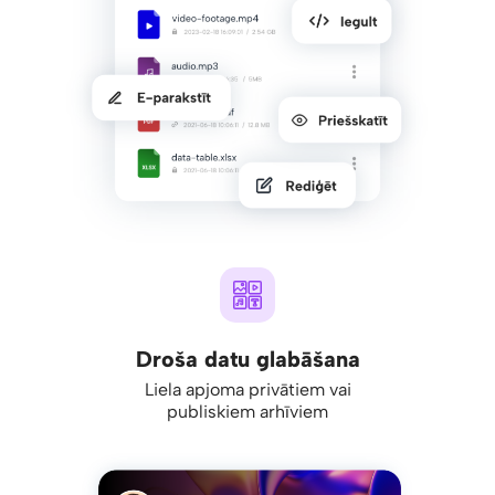
Droša datu glabāšana
Liela apjoma privātiem vai
publiskiem arhīviem