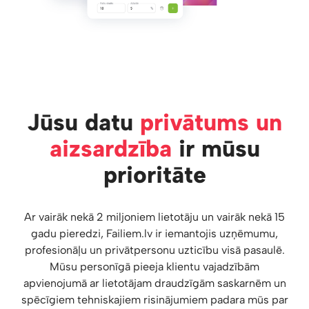
Jūsu datu
privātums un
aizsardzība
ir mūsu
prioritāte
Ar vairāk nekā 2 miljoniem lietotāju un vairāk nekā 15
gadu pieredzi, Failiem.lv ir iemantojis uzņēmumu,
profesionāļu un privātpersonu uzticību visā pasaulē.
Mūsu personīgā pieeja klientu vajadzībām
apvienojumā ar lietotājam draudzīgām saskarnēm un
spēcīgiem tehniskajiem risinājumiem padara mūs par