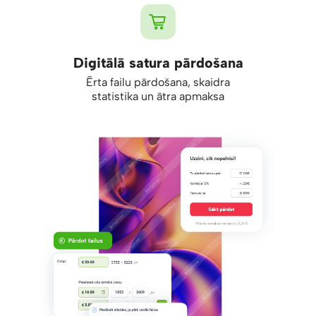
Digitālā satura pārdošana
Ērta failu pārdošana, skaidra
statistika un ātra apmaksa