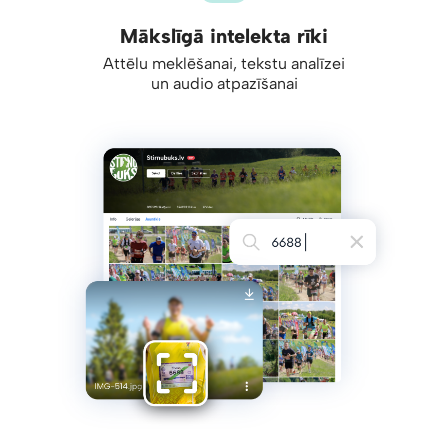
Mākslīgā intelekta rīki
Attēlu meklēšanai, tekstu analīzei
un audio atpazīšanai