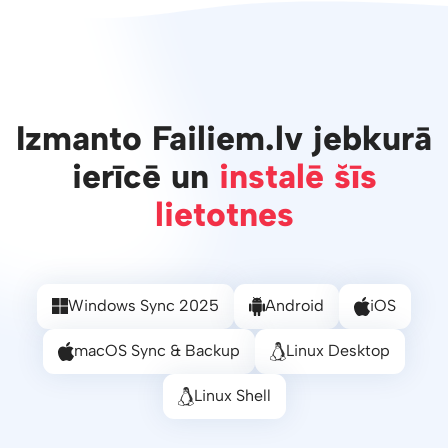
Izmanto Failiem.lv jebkurā
ierīcē un
instalē šīs
lietotnes
Windows Sync 2025
Android
iOS
macOS Sync & Backup
Linux Desktop
Linux Shell