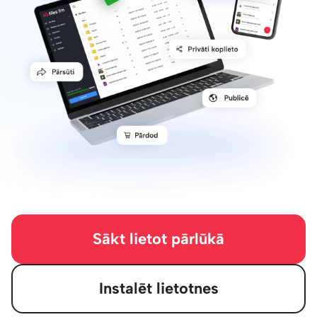
Sākt lietot pārlūkā
Instalēt lietotnes