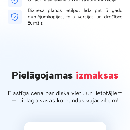
Biznesa plānos ietilpst līdz pat 5 gadu
dublējumkopijas, failu versijas un drošības
žurnāls
Pielāgojamas
izmaksas
Elastīga cena par diska vietu un lietotājiem
— pielāgo savas komandas vajadzībām!