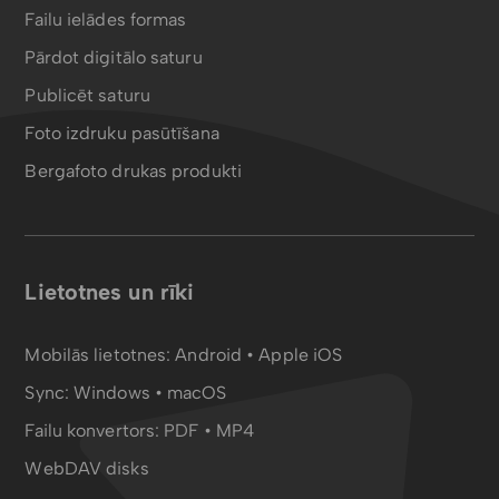
Failu ielādes formas
Pārdot digitālo saturu
Publicēt saturu
Foto izdruku pasūtīšana
Bergafoto drukas produkti
Lietotnes un rīki
Mobilās lietotnes:
Android
•
Apple iOS
Sync:
Windows • macOS
Failu konvertors:
PDF
•
MP4
WebDAV disks