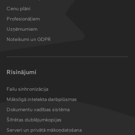
Cenu plāni
Profesionāļiem
Uzņēmumiem
Noteikumi un GDPR
Risinājumi
Failu sinhronizācija
Mākslīgā intelekta darbplūsmas
Dokumentu vadības sistēma
Šifrētas dublējumkopijas
Serveri un privātā mākoņdatošana