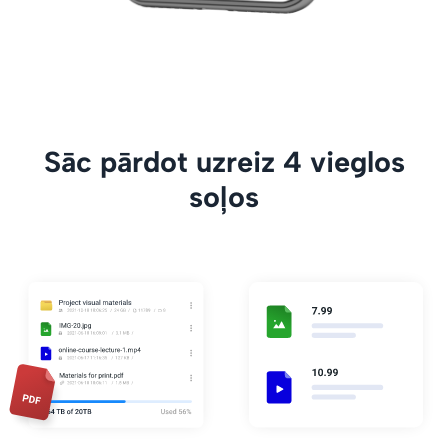
Sāc pārdot uzreiz 4 vieglos
soļos