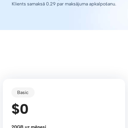
Klients samaksā 0.29 par maksājuma apkalpošanu.
Basic
$0
20GB uz mēnesi