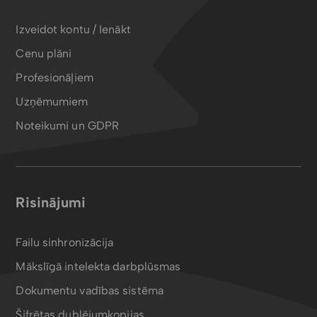
Izveidot kontu / Ienākt
Cenu plāni
Profesionāļiem
Uzņēmumiem
Noteikumi un GDPR
Risinājumi
Failu sinhronizācija
Mākslīgā intelekta darbplūsmas
Dokumentu vadības sistēma
Šifrētas dublējumkopijas