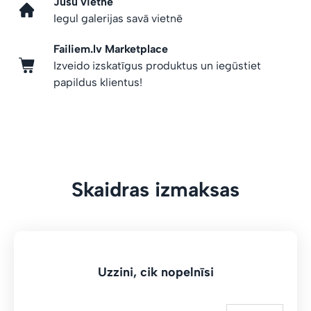
Jūsu vietnē
Iegul galerijas savā vietnē
Failiem.lv Marketplace
Izveido izskatīgus produktus un iegūstiet
papildus klientus!
Skaidras izmaksas
Uzzini, cik nopelnīsi