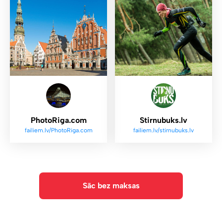
PhotoRiga.com
Stirnubuks.lv
failiem.lv/PhotoRiga.com
failiem.lv/stirnubuks.lv
Sāc bez maksas