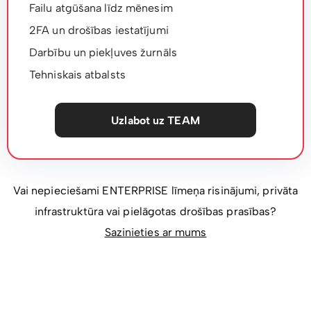
Failu atgūšana līdz mēnesim
2FA un drošības iestatījumi
Darbību un piekļuves žurnāls
Tehniskais atbalsts
Uzlabot uz TEAM
Vai nepieciešami ENTERPRISE līmeņa risinājumi, privāta
infrastruktūra vai pielāgotas drošības prasības?
Sazinieties ar mums