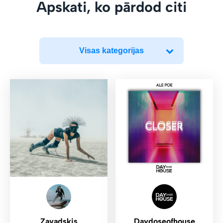
Apskati, ko pārdod citi
Visas kategorijas
Zavadskis
Daydoseofhouse