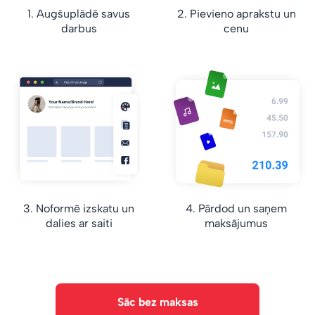
1. Augšuplādē savus
2. Pievieno aprakstu un
darbus
cenu
3. Noformē izskatu un
4. Pārdod un saņem
dalies ar saiti
maksājumus
Sāc bez maksas