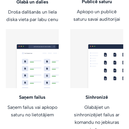
Publicē saturu
Glabā un dalies
Apkopo un publicē
Droša dalīšanās un liela
saturu savai auditorijai
diska vieta par labu cenu
Saņem failus
Sinhronizē
Saņem failus vai apkopo
Glabājiet un
saturu no lietotājiem
sinhronizējiet failus ar
komandu no jebkuras