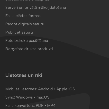
Serveri un privātā mākoņdatošana
Failu ielādes formas
Pārdot digitālo saturu
Publicēt saturu
Foto izdruku pasūtīšana
Bergafoto drukas produkti
Lietotnes un rīki
Mobilās lietotnes:
Android
•
Apple iOS
Sync:
Windows • macOS
Failu konvertors:
PDF
•
MP4