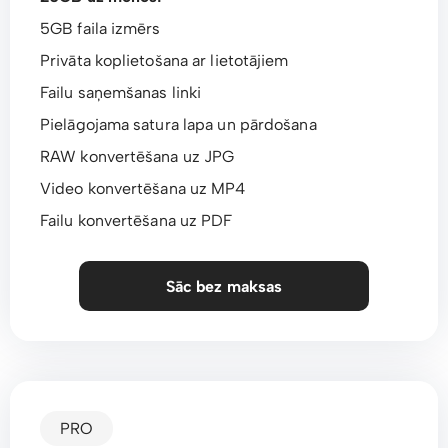
5GB faila izmērs
Privāta koplietošana ar lietotājiem
Failu saņemšanas linki
Pielāgojama satura lapa un pārdošana
RAW konvertēšana uz JPG
Video konvertēšana uz MP4
Failu konvertēšana uz PDF
Sāc bez maksas
PRO