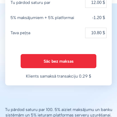
Tu pārdod saturu par
5% maksājumiem + 5% platformai
-1.20 $
Tava peļņa
Sāc bez maksas
Klients samaksā transakciju 0.29 $
Tu pārdod saturu par 100. 5% aiziet maksājumu un banku
sistēmām un 5% ieturam platformas serveru uzurēšanai.