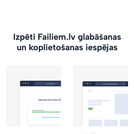
Izpēti Failiem.lv glabāšanas
un koplietošanas iespējas