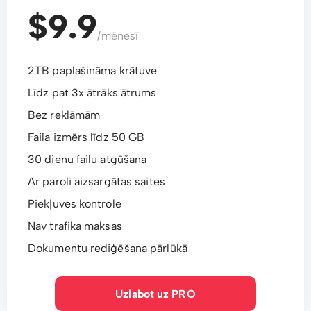
$9.9
/mēnesī
2TB paplašināma krātuve
Līdz pat 3x ātrāks ātrums
Bez reklāmām
Faila izmērs līdz 50 GB
30 dienu failu atgūšana
Ar paroli aizsargātas saites
Piekļuves kontrole
Nav trafika maksas
Dokumentu rediģēšana pārlūkā
Uzlabot uz PRO