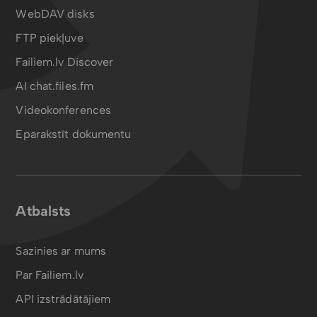
WebDAV disks
FTP piekļuve
Failiem.lv Discover
AI chat.files.fm
Videokonferences
Eparakstīt dokumentu
Atbalsts
Sazinies ar mums
Par Failiem.lv
API izstrādātājiem