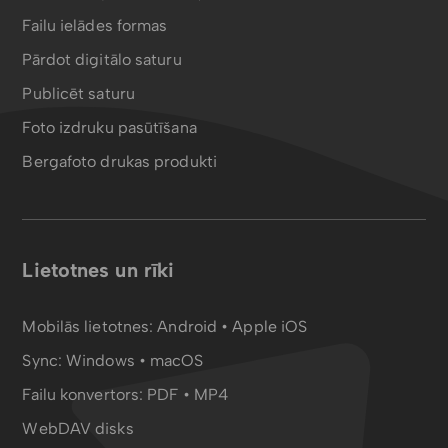
Failu ielādes formas
Pārdot digitālo saturu
Publicēt saturu
Foto izdruku pasūtīšana
Bergafoto drukas produkti
Lietotnes un rīki
Mobilās lietotnes:
Android
•
Apple iOS
Sync:
Windows • macOS
Failu konvertors:
PDF
•
MP4
WebDAV disks