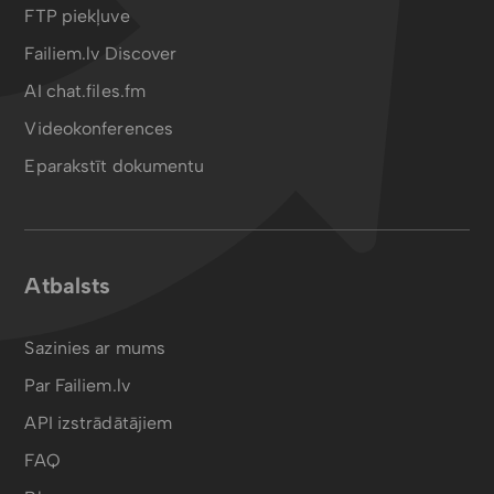
FTP piekļuve
Failiem.lv Discover
AI chat.files.fm
Videokonferences
Eparakstīt dokumentu
Atbalsts
Sazinies ar mums
Par Failiem.lv
API izstrādātājiem
FAQ